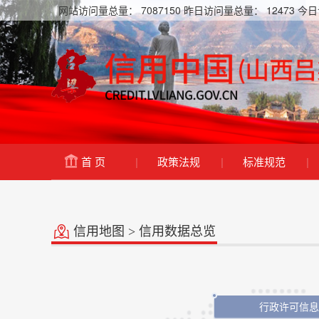
网站访问量总量：
7087150
昨日访问量总量：
12473
今日
首 页
|
政策法规
|
标准规范
|
信用地图 > 信用数据总览
行政许可信