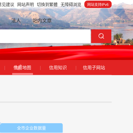
意见建议
网站声明
切換到繁體
无障碍浏览
网站支持IPv6
法人
站内文章
|
信用地图
|
信用知识
|
信用子网站
全市企业数据量