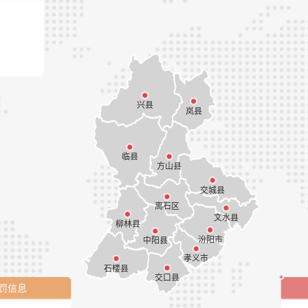
5
罚信息