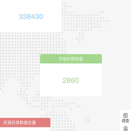
338430
守信红榜信息
2860
调查
资源目录数据总量