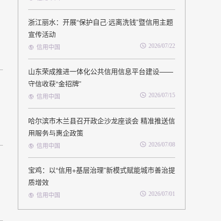
浙江丽水：开展“保护自己·远离洗钱”暨信用主题
宣传活动
2026/07/22
信用中国
山东荣成推进一体化公共信用信息平台建设——
守信收获“金招牌”
2026/07/15
信用中国
哈尔滨市木兰县召开政企沙龙座谈会 精准推送信
用服务与惠企政策
2026/07/08
信用中国
宝鸡：以“信用+基层治理”新模式赋能城市善治提
质增效
2026/07/01
信用中国