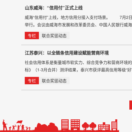
山东威海：“信用付”正式上线
威海“信用付”上线，地方信用分接入支付场景。 7月2日
举行。会议由威海市发展和改革委员会、中国人民银行威海市分
专栏
联合奖惩动态
江苏泰兴：以全链条信用建设赋能营商环境
社会信用体系是衡量城市软实力、综合竞争力和营商环境的
标》（1-3月合并）测评结果，泰兴市获评最高信用等级“
功推进信用体系建设，以信用赋能发展、以诚信惠及市
专栏
联合奖惩动态
市信用最高等级