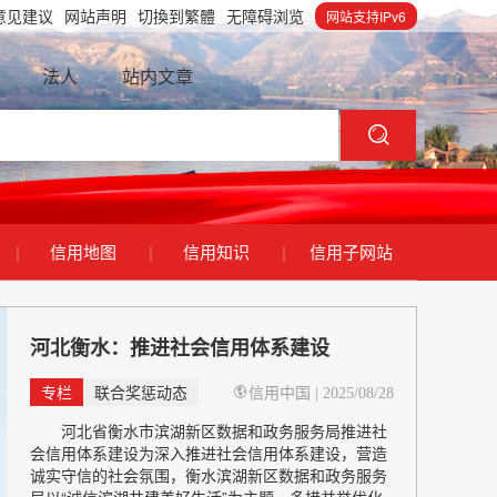
意见建议
网站声明
切換到繁體
无障碍浏览
网站支持IPv6
法人
站内文章
|
信用地图
|
信用知识
|
信用子网站
河北衡水：推进社会信用体系建设
专栏
联合奖惩动态
信用中国
| 2025/08/28
河北省衡水市滨湖新区数据和政务服务局推进社
会信用体系建设为深入推进社会信用体系建设，营造
诚实守信的社会氛围，衡水滨湖新区数据和政务服务