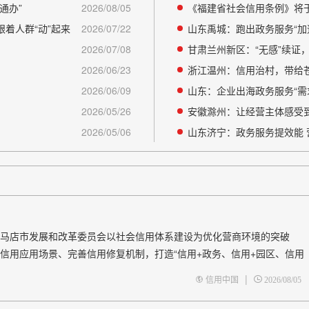
通办”
2026/08/05
《福建省社会信用条例》将于
着人群“动”起来
2026/07/22
山东禹城：跑出政务服务“加
2026/07/08
甘肃兰州新区：“无感”续证，
2026/06/23
浙江温州：信用治村，带给苍南
2026/06/09
山东：企业出海政务服务“需
2026/05/26
安徽滁州：让经营主体感受
2026/05/06
山东济宁：政务服务提效能 
店市发展和改革委员会以社会信用体系建设为优化营商环境的突破
信用应用场景、完善信用修复机制，打造“信用+政务、信用+园区、信用
、失信主体受约束，持续释放民营经济发展活力，为全市产业提质、项目落
|
信用中国
2026/08/05