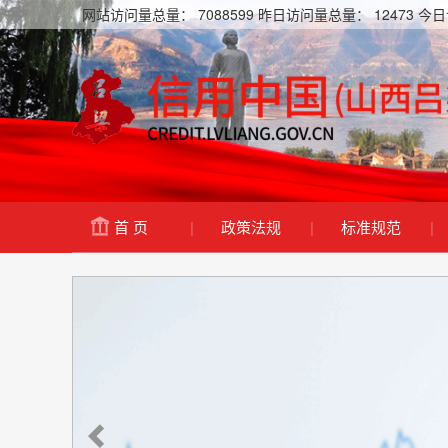
网站访问量总量：
7088599
昨日访问量总量：
12473
今日
首 页
|
政策法规
|
标准规范
|