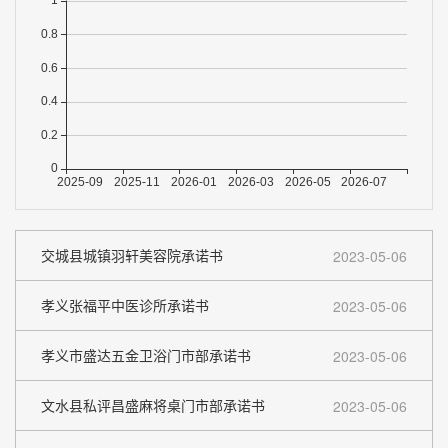
交城县城镇羽轩美容院承诺书
2023-05-06
孝义张福平中医诊所承诺书
2023-05-06
孝义市盛达五金卫浴门市部承诺书
2023-05-06
文水县私评昌盛麻将桌门市部承诺书
2023-05-06