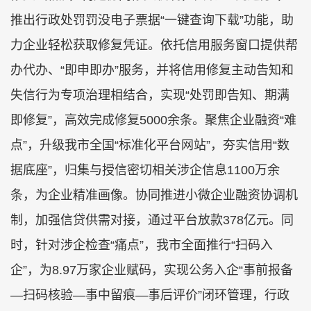
推出行政处罚罚没电子票据“一键查询下载”功能，助
力企业轻松获取修复凭证。依托信用服务窗口提供帮
办代办、“即申即办”服务，并将信用修复主动告知和
失信行为专项治理相结合，实现“处罚即告知、期满
即修复”，高效完成修复5000余条。聚焦企业融资“难
点”，升级我市全国“标准化平台网站”，夯实信用“数
据底座”，归集与授信密切相关涉企信息1100万余
条，为企业精准画像。协同推进小微企业融资协调机
制，加强信贷供需对接，通过平台放款378亿元。同
时，针对涉企检查“痛点”，我市全面推行“扫码入
企”，为8.97万家企业赋码，实现公务入企“事前报备
—扫码核验—事中留痕—事后评价”闭环管理，行政