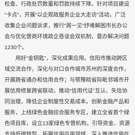
检查、行政处罚数量和罚款持续下降。针对项目建设
“卡点”，开展“以企观政服务企业大走访”活动，广泛
收集企业问题诉求，推行“周一见”纾难解困市长办公
会与优化营商环境政企恳谈会双机制，督办解决问题
1230个。
用好“金钥匙”，深化成果应用。信阳市推动跨区
域交流合作，深化与对口合作城市苏州的深度合作，
开展跨省通办和信用合作；与鄂豫皖省际毗邻城市开
展信用修复跨省联动，推动“信用代证”互认、失信协
同治理，降低企业制度性交易成本。创新金融产品和
服务，上线绿色金融综合服务专区，建立全省首个绿
色项目库，设立13家绿色专营机构，引导资金、资源
支持低碳转型。拓展信用应用领域，深入推进信用在