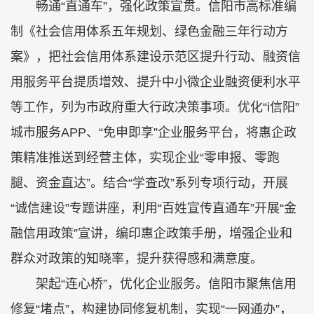
畅通“直通车”，强化政策宣贯。信阳市高标准编
制《社会信用体系五年规划、绿色金融三年行动方
案》，把社会信用体系建设示范区提升行动、融资信
用服务平台提质增效、提升中小微企业融资便利水平
等工作，列为市政府重大行政决策事项。优化“i信阳”
城市服务APP、“免申即享”企业服务平台，将惠企政
策精准推送到经营主体，实现企业“零申报、零跑
腿、资金直达”。结合“学查改”系列专项行动，开展
“诚信建设”专题讲座，利用“百姓宣传直通车”开展“金
融信用政策”宣讲，编印惠企政策手册，增强企业和
群众对政策的知晓率，提升获得感和满意度。
架起“连心桥”，优化企业服务。信阳市聚焦信用
修复“堵点”，构建协同修复机制，实现“一网通办”，