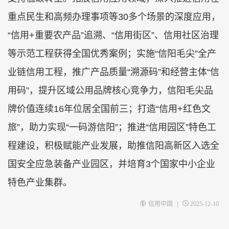
重点民生和高频办理事项等30多个场景的深度应用，
“信用+重要农产品”追溯、“信用街区”、信用社区治理
等示范工程获得全国优秀案例；实施“信阳毛尖”全产
业链信用工程，推广产品质量“溯源码”和经营主体“信
用码”，提升区域公用品牌核心竞争力，信阳毛尖品
牌价值连续16年位居全国前三；打造“信用+红色文
旅”，助力实现“一码游信阳”；推进“信用园区”特色工
程建设，积极赋能产业发展，助推信阳高新区入选全
国安全应急装备产业园区，并培育3个国家中小企业
特色产业集群。
|
信用中国
2025-12-10