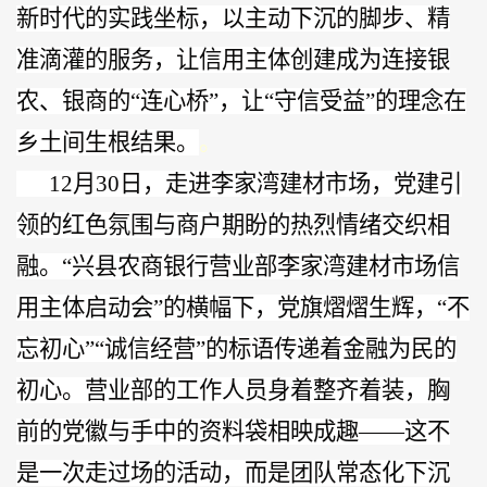
新时代的实践坐标，以主动下沉的脚步、精
准滴灌的服务，让信用主体创建成为连接银
农、银商的“连心桥”，让“守信受益”的理念在
乡土间生根结果。
。
12月30日，走进李家湾建材市场，党建引
领的红色氛围与商户期盼的热烈情绪交织相
融。“兴县农商银行营业部李家湾建材市场信
用主体启动会”的横幅下，党旗熠熠生辉，“不
忘初心”“诚信经营”的标语传递着金融为民的
初心。营业部的工作人员身着整齐着装，胸
前的党徽与手中的资料袋相映成趣——这不
是一次走过场的活动，而是团队常态化下沉