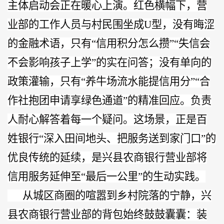
主体启动会正在暖心上演。红色横幅下，营
业部的工作人员与村民围坐成
U型，没有晦涩
的金融术语，只有“信用积分怎么攒”“失信会
不会影响孩子上学”的实在问答；没有单向的
政策灌输，只有“养牛场流水能提信用分”“合
作社抱团申请享绿色通道”的精准回应。负责
人耐心解答着每一个疑问。这场景，正是百
姓银行“深入田间地头、把服务送到家门口”的
优良传统的延续，是兴县农商银行营业部将
信用服务延伸至“最后一公里”的生动实践。
从城区商圈的喧嚣到乡村院落的宁静，兴
县农商银行营业部的背包始终鼓鼓囊囊：装