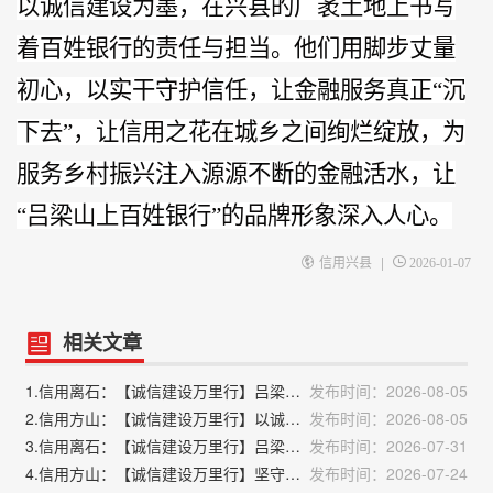
以诚信建设为墨，在兴县的广袤土地上书写
着百姓银行的责任与担当。他们用脚步丈量
初心，以实干守护信任，让金融服务真正“沉
下去”，让信用之花在城乡之间绚烂绽放，为
服务乡村振兴注入源源不断的金融活水，让
“吕梁山上百姓银行”的品牌形象深入人心。
|
信用兴县
2026-01-07
相关文章
1.信用离石：【诚信建设万里行】吕梁市离石区发展和改革局严守粮食安全底线 弘扬粮食行业诚信风尚
发布时间：2026-08-05
2.信用方山：【诚信建设万里行】以诚立镇 信筑民生——积翠镇人民政府诚信建设宣传宣言
发布时间：2026-08-05
3.信用离石：【诚信建设万里行】吕梁市离石区发展和改革局理城市“牛皮癣” 信用宣传进街巷
发布时间：2026-07-31
4.信用方山：【诚信建设万里行】坚守交管诚信底线 护航群众平安出行———方山县公安局交通警察大队
发布时间：2026-07-24