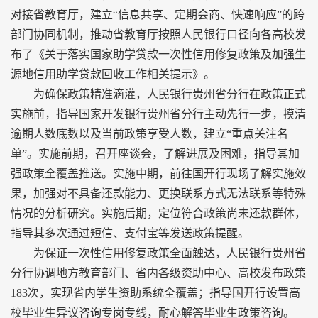
对接省教育厅，建立“信息共享、定期会商、快速响应”的跨
部门协同机制，推动省教育厅按照人民银行口径向各高校发
布了《关于落实国家助学贷款一次性信用修复政策及加强生
源地信用助学贷款回收工作相关提示》。
为确保政策精准滴灌，人民银行贵州省分行在政策正式
实施前，指导国家开发银行贵州省分行主动先行一步，摸清
逾期人数底数以及当前政策享受人数，建立“重点关注名
单”。实施前期，召开座谈会，了解进展及困难，指导其加
强政策全覆盖推送。实施中期，前往国开行现场了解实施效
果，加强对不具备还款能力、更换联系方式无法联系等特殊
情况的分析研究。实施后期，定位符合政策尚未还款群体，
指导其多次通过短信、支付宝等发送政策提醒。
为保证一次性信用修复政策全面触达，人民银行贵州省
分行协调地方教育部门、省内各级资助中心、高校发布政策
183次，实现省内学生资助系统全覆盖；指导国开行设置高
校毕业生异议咨询专岗专线，耐心解答毕业生政策咨询。