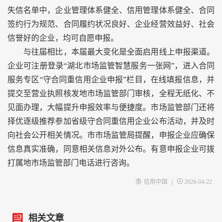
失信名单中，企业管理体系健全、信用管理体系健全、合同
签约行为规范、合同履约状况良好、企业经营效益好、社会
信誉好的企业，均可自愿申报。
与往届相比，本届最大变化是全面启用线上申报渠道。
企业可注册登录“湖北市场监管智慧服务一张网”，进入合同
服务专区“守合同重信用企业申报”栏目，在线填报信息，并
提交至营业执照核发地市场监管部门审核，全程无纸化、不
见面办理，大幅提升申报效率与便捷度。市场监管部门还将
择优逐级推荐参加省级守合同重信用企业公布活动，并及时
向社会公开相关情况。市市场监管局提醒，申报企业应确保
信息真实准确，同意相关信息对外公布。有意申报企业可拨
打属地市场监管部门电话进行咨询。
|
信用中国
2026-04-22
相关文章