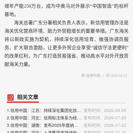
增年产能250万台，成为中奥马对外展示“中国智造”的标杆
基地。
海关总署广东分署相关负责人表示，新信用管理办法是
海关优化营商环境、助力外贸稳增长的重要举措。广东海关
将以新政实施为契机，持续深化信用培育、做强协调员服
务、扩大联合激励，让更多外贸企业享受“诚信守法更便利”
的改革红利，为广东打造贸易强省、推动高水平对外开放贡
献海关力量。
|
信用中国
2026-04-22
相关文章
1.信用中国：江苏：持续深化集团化信用共建合作 推动大企业加强税务合规管理
发布时间：2026-08-05
2.信用中国：河北：信用标注体系为经营主体精准画像 赋能差异化监管
发布时间：2026-07-29
3.信用中国：湖南：发布2025年度纳税缴费信用评价结果
发布时间：2026-07-22
4.信用中国：河北：入选集贸市场诚信计量分级分类监管试点
发布时间：2026-07-15