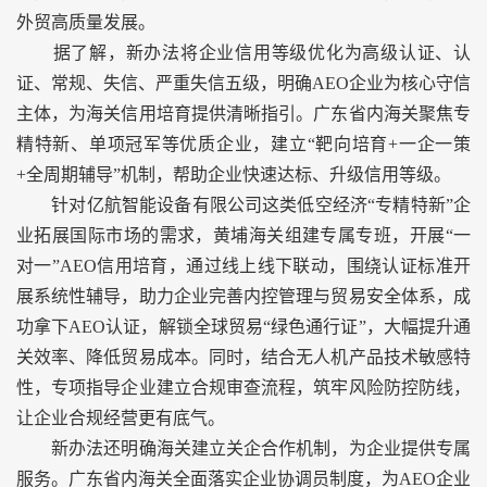
外贸高质量发展。
据了解，新办法将企业信用等级优化为高级认证、认
证、常规、失信、严重失信五级，明确AEO企业为核心守信
主体，为海关信用培育提供清晰指引。广东省内海关聚焦专
精特新、单项冠军等优质企业，建立“靶向培育+一企一策
+全周期辅导”机制，帮助企业快速达标、升级信用等级。
针对亿航智能设备有限公司这类低空经济“专精特新”企
业拓展国际市场的需求，黄埔海关组建专属专班，开展“一
对一”AEO信用培育，通过线上线下联动，围绕认证标准开
展系统性辅导，助力企业完善内控管理与贸易安全体系，成
功拿下AEO认证，解锁全球贸易“绿色通行证”，大幅提升通
关效率、降低贸易成本。同时，结合无人机产品技术敏感特
性，专项指导企业建立合规审查流程，筑牢风险防控防线，
让企业合规经营更有底气。
新办法还明确海关建立关企合作机制，为企业提供专属
服务。广东省内海关全面落实企业协调员制度，为AEO企业