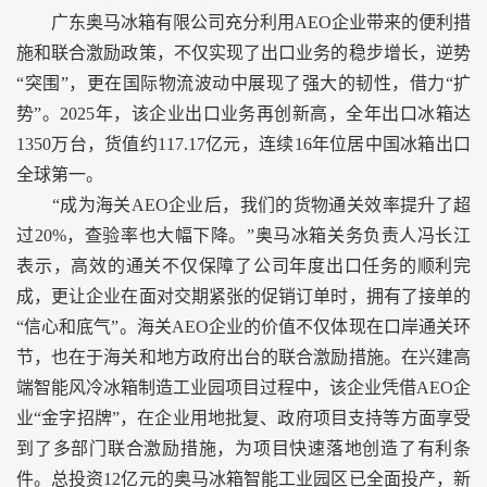
广东奥马冰箱有限公司充分利用AEO企业带来的便利措
施和联合激励政策，不仅实现了出口业务的稳步增长，逆势
“突围”，更在国际物流波动中展现了强大的韧性，借力“扩
势”。2025年，该企业出口业务再创新高，全年出口冰箱达
1350万台，货值约117.17亿元，连续16年位居中国冰箱出口
全球第一。
“成为海关AEO企业后，我们的货物通关效率提升了超
过20%，查验率也大幅下降。”奥马冰箱关务负责人冯长江
表示，高效的通关不仅保障了公司年度出口任务的顺利完
成，更让企业在面对交期紧张的促销订单时，拥有了接单的
“信心和底气”。海关AEO企业的价值不仅体现在口岸通关环
节，也在于海关和地方政府出台的联合激励措施。在兴建高
端智能风冷冰箱制造工业园项目过程中，该企业凭借AEO企
业“金字招牌”，在企业用地批复、政府项目支持等方面享受
到了多部门联合激励措施，为项目快速落地创造了有利条
件。总投资12亿元的奥马冰箱智能工业园区已全面投产，新