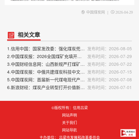
|
中国煤炭网
2026-04-29
相关文章
1.信用中国：国家发改委：强化煤炭兜底保障作用 加大油气增储上产力度
发布时间：2026-08-05
2.中国煤炭报：2026全国煤矿充填开采大会召开
发布时间：2026-07-29
3.中国财经信息网：山西新规严打煤矿超产 供给收缩煤炭龙头迎利好
发布时间：2026-07-22
4.中国煤炭报：中俄共建煤炭科技中文工坊
发布时间：2026-07-15
5.中国煤炭网：首届新一代煤电现代产业链融通发展共链行动大会在内蒙古召开
发布时间：2026-07-08
6.新浪财经：煤炭产业转型打开价值新空间
发布时间：2026-07-01
©版权所有：信用吕梁
网站声明
关于我们
网站导航
主办单位： 吕梁市发展和改革委员会