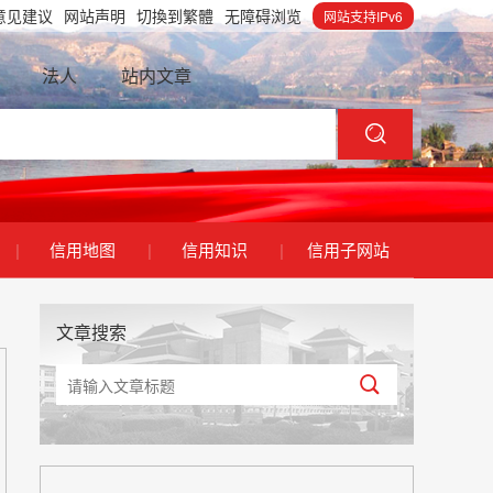
意见建议
网站声明
切換到繁體
无障碍浏览
网站支持IPv6
法人
站内文章
|
信用地图
|
信用知识
|
信用子网站
文章搜索