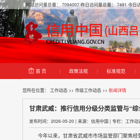
网站访问量总量：
7094007
昨日访问量总量：
7491
今日
首 页
|
政策法规
|
标准规范
|
您所在位置：
工作动态
>>
市级工作动态
>>
新闻详情
甘肃武威：推行信用分级分类监管与“综
发布时间：2026-05-20
|
来源：信用中国
|
专栏：工作动
今年以来，甘肃省武威市市场监管部门聚焦经营