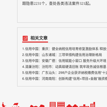
题隐患2231个，查处各类违法案件321起。
相关文章
1.信用中国：重庆：健全纳税信用培育修复激励体系 释
2.信用中国：山东诸城：三项举措构建信用治理新格局
3.信用中国：安徽广德：信用赋能小窗口 服务升级大环境
4.清廉汾阳：汾阳市：动真碰硬清旧账 筑牢政务诚信根基
5.信用中国：广东汕头：298户企业获评纳税缴费信用“十连
6.信用中国：河南南阳：创新构建“信用+项目+金融”融资