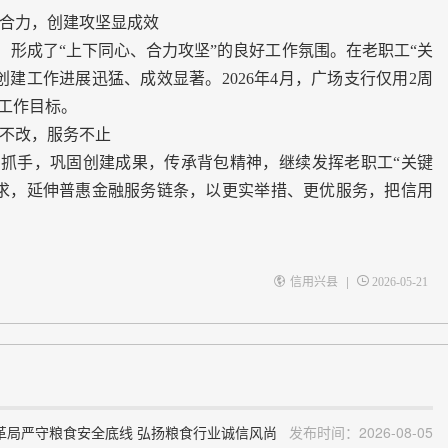
合力，创建攻坚显成效
成了“上下同心、合力攻坚”的良好工作氛围。在老职工“关
建工作进展迅猛、成效显著。2026年4月，广场支行仅用2周
工作目标。
不改，服务不止
抓手，巩固创建成果，传承背包精神，继续发挥老职工“关键
求，延伸普惠金融服务链条，以更实举措、更优服务，把信用
|
信用兴县
2026-05-21
革局严守粮食安全底线 弘扬粮食行业诚信风尚
发布时间：2026-08-05