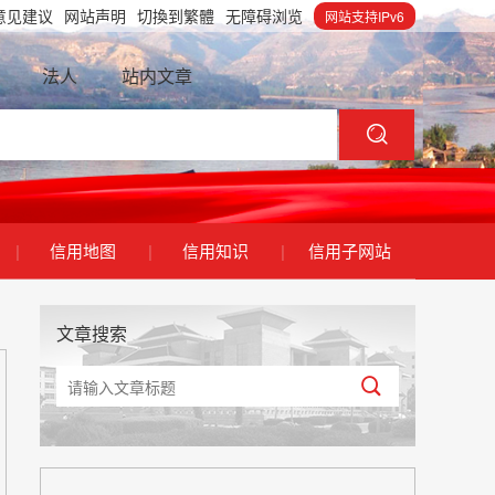
意见建议
网站声明
切換到繁體
无障碍浏览
网站支持IPv6
法人
站内文章
|
信用地图
|
信用知识
|
信用子网站
文章搜索