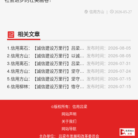
社会进步的壮美画卷！
|
信用方山
2026-05-27
相关文章
1.信用离石：【诚信建设万里行】吕梁市离石区发展和改革局严守粮食安全底线 弘扬粮食行业诚信风尚
发布时间：2026-08-05
2.信用方山：【诚信建设万里行】以诚立镇 信筑民生——积翠镇人民政府诚信建设宣传宣言
发布时间：2026-08-05
3.信用离石：【诚信建设万里行】吕梁市离石区发展和改革局理城市“牛皮癣” 信用宣传进街巷
发布时间：2026-07-31
4.信用方山：【诚信建设万里行】坚守交管诚信底线 护航群众平安出行———方山县公安局交通警察大队
发布时间：2026-07-24
5.信用方山：【诚信建设万里行】坚守环保诚信底线 绘就方山生态画卷 ——吕梁市生态环境局方山分局启动诚信环保主题实践
发布时间：2026-07-15
6.信用柳林：【诚信建设万里行】恪守修复流程 树立守法诚信形象
发布时间：2026-07-15
©版权所有：信用吕梁
网站声明
关于我们
网站导航
主办单位： 吕梁市发展和改革委员会