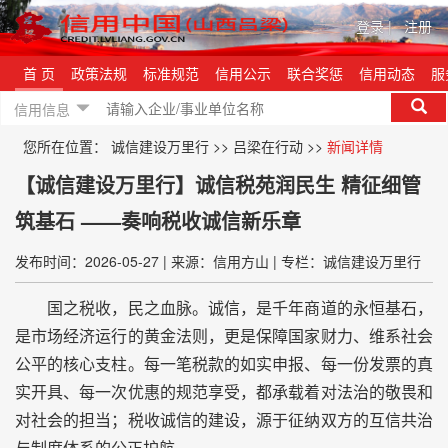
登录
|
注册
首 页
政策法规
标准规范
信用公示
联合奖惩
信用动态
服
信用信息
您所在位置：
诚信建设万里行
>>
吕梁在行动
>>
新闻详情
【诚信建设万里行】诚信税苑润民生 精征细管
筑基石 ——奏响税收诚信新乐章
发布时间：2026-05-27
|
来源：信用方山
|
专栏：诚信建设万里行
国之税收，民之血脉。诚信，是千年商道的永恒基石，
是市场经济运行的黄金法则，更是保障国家财力、维系社会
公平的核心支柱。每一笔税款的如实申报、每一份发票的真
实开具、每一次优惠的规范享受，都承载着对法治的敬畏和
对社会的担当；税收诚信的建设，源于征纳双方的互信共治