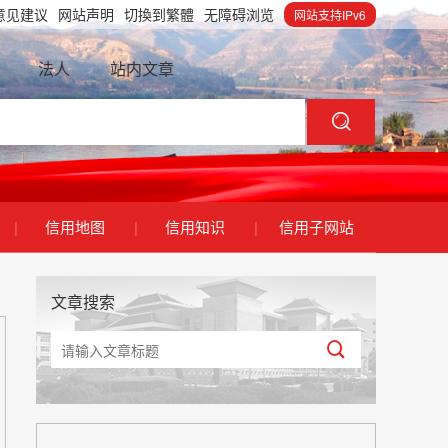
意见建议
网站声明
切換到繁體
无障碍浏览
网站支持IPv6
法人
站内文章
|
信用地图
|
信用知识
|
信用子网站
文章搜索