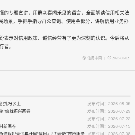
的专题宣讲，用群众喜闻乐见的语言，全面解读信用相关法
惠民场景，手把手指导群众查询、使用金椰分，讲解信用业务办
表示对信用政策、诚信经营有了更为深刻的认识。今后将从
行者。
|
信用中国
2026-06-02
意识扎根乡土
发布时间：2026-08-05
化笔”绘就振兴画卷
发布时间：2026-07-29
发布时间：2026-07-22
乡村新画卷
发布时间：2026-07-15
街道组织青少年开展“信用+助力麦收”志愿服务
发布时间：2026-07-08