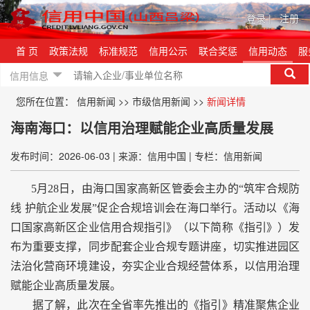
登录
|
注册
首 页
政策法规
标准规范
信用公示
联合奖惩
信用动态
服
信用信息
您所在位置：
信用新闻
>>
市级信用新闻
>>
新闻详情
海南海口：以信用治理赋能企业高质量发展
发布时间：2026-06-03
|
来源：信用中国
|
专栏：信用新闻
5月28日，由海口国家高新区管委会主办的“筑牢合规防
线 护航企业发展”促企合规培训会在海口举行。活动以《海
口国家高新区企业信用合规指引》（以下简称《指引》）发
布为重要支撑，同步配套企业合规专题讲座，切实推进园区
法治化营商环境建设，夯实企业合规经营体系，以信用治理
赋能企业高质量发展。
据了解，此次在全省率先推出的《指引》精准聚焦企业