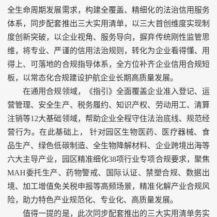
全生命周期发展需求，构建全覆盖、精细化的法治信用服务
体系，同步配套推出三大实用清单，以三大首创维度实现制
度创新突破，以企业视角、服务导向，摒弃传统刚性监管思
维，将专业、严谨的信用法治规则，转化为企业看得懂、用
得上、可落地的合规指导体系，全方位补齐企业信用合规短
板，以常态化合规建设护航企业长期高质量发展。
在通用合规领域，《指引》全面覆盖企业准入登记、运
营管理、安全生产、税务履约、知识产权、劳动用工、清算
注销等12大基础领域，帮助企业全程守住法治底线、规范经
营行为。在此基础上， 针对园区生物医药、医疗器械、食
品生产、绿色低碳制造、全生物降解材料、企业跨境出海等
六大主导产业，园区精准细化38项行业专项合规要求，聚焦
MAH委托生产、药物警戒、国际认证、禁塑合规、数据出
境、加工增值免关税申报等高频场景，精准化解产业合规风
险，助力特色产业规范化、专业化、高质量发展。
值得一提的是，此次同步配套推出的三大实用清单务实