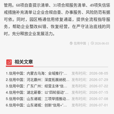
管用。68项自查提示清单、31项合规服务清单、49项失信惩
戒措施补充清单让企业合规自查、办事服务、风险防范有据
可依。同时，园区畅通信用修复通道，提供全流程指导服
务，帮助企业整改纠错、恢复经营，在严守法治底线的同
时，充分释放企业发展活力。
|
信用中国
2026-06-03
相关文章
1.信用中国：内蒙古乌海：全域推行“信用代证”改革赋能政务服务提质增效
发布时间：2026-08-05
2.信用中国：河北霸州：深度拓展纳税信用变现渠道
发布时间：2026-07-29
3.信用中国：广东广州：经营主体“信用名片”上线试运行
发布时间：2026-07-22
4.信用中国：湖北蕲春：以“四轮驱动”信用激励体系点燃蕲艾产业发展新引擎
发布时间：2026-07-15
5.信用中国：山东诸城：三项举措推动信用赋能营商环境优化
发布时间：2026-07-08
6.信用中国：山东诸城：创新“信用+”模式激活县域经济发展新动能
发布时间：2026-07-01