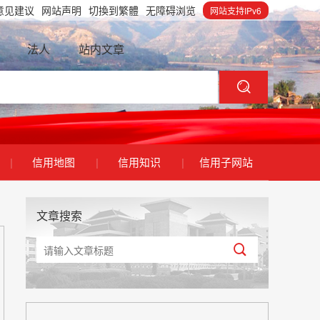
意见建议
网站声明
切換到繁體
无障碍浏览
网站支持IPv6
法人
站内文章
|
信用地图
|
信用知识
|
信用子网站
文章搜索