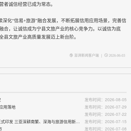
营者诚信经营已成为常态。
化“信易+旅游”融合发展，不断拓展信用应用场景，完善信
融合，让诚信成为宁县文旅产业的核心竞争力。以诚信为底
全县文旅产业高质量发展迈上新台阶。
|
澎湃新闻客户端
2026-06-03
权
发布时间：2026-08-05
景应用落地
发布时间：2026-07-29
发布时间：2026-07-22
4.信用中国：《海南省“十五五”社会信用体系建设规划》正式印发 三亚深耕南繁、深海与旅游信用新场景
发布时间：2026-07-15
市
发布时间：2026-07-08