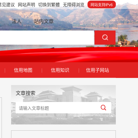
意见建议
网站声明
切換到繁體
无障碍浏览
网站支持IPv6
法人
站内文章
|
信用地图
|
信用知识
|
信用子网站
文章搜索