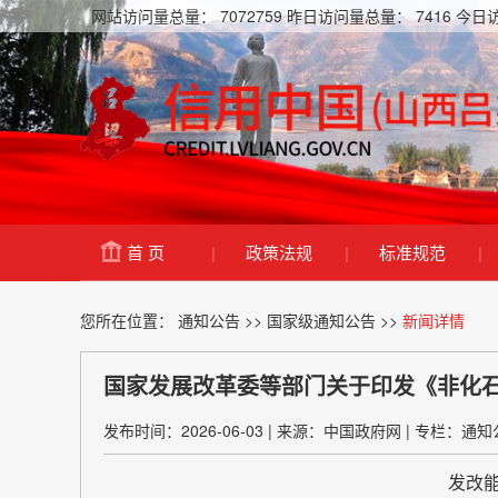
网站访问量总量：
7072759
昨日访问量总量：
7416
今日
首 页
|
政策法规
|
标准规范
|
您所在位置：
通知公告
>>
国家级通知公告
>>
新闻详情
国家发展改革委等部门关于印发《非化
发布时间：2026-06-03
|
来源：中国政府网
|
专栏：通知
发改能