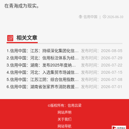
在青海成为现实。
|
信用中国
2026-06-10
相关文章
1.信用中国：江苏：持续深化集团化信用共建合作 推动大企业加强税务合规管理
发布时间：2026-08-05
2.信用中国：河北：信用标注体系为经营主体精准画像 赋能差异化监管
发布时间：2026-07-29
3.信用中国：湖南：发布2025年度纳税缴费信用评价结果
发布时间：2026-07-22
4.信用中国：河北：入选集贸市场诚信计量分级分类监管试点
发布时间：2026-07-15
5.信用中国：江苏江阴：综合信用指数创年度新高
发布时间：2026-07-08
6.信用中国：湖南省张家界市消防救援局：精准宣教强根基 信用赋能保平安
发布时间：2026-07-01
©版权所有：信用吕梁
网站声明
关于我们
网站导航