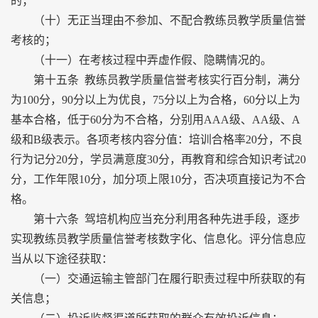
的；
（十）无正当理由不参加、不配合教练员教学质量信誉
考核的；
（十一）在考核过程中弄虚作假、隐瞒情况的。
第十五条 教练员教学质量信誉考核实行百分制，满分
为100分，90分以上为优良，75分以上为合格，60分以上为
基本合格，低于60分为不合格，分别用AAA级、AA级、A
级和B级表示。各项考核内容分值：培训合格率20分，不良
行为记分20分，学员满意度30分，再教育和综合知识考试20
分，工作年限10分，加分项上限10分，否决项直接记为不合
格。
第十六条 驾培机构应当充分利用各种先进手段，逐步
实现教练员教学质量信誉考核数字化、信息化。评分信息应
当从以下途径获取：
（一）交通运输主管部门在履行职责过程中所获取的有
关信息；