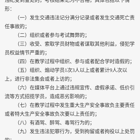
违纪受到查处的，考核结果记为不合格，具体包括以下情
形：
（一）发生交通违法记分满分记录或者发生交通死亡责
任事故的；
（二）组织或者参与考试舞弊的；
（三）收受、索取学员财物或者谋取其他利益，侵犯学
员权益情节严重的；
（四）在教学过程中组织、参与或者配合学时造假的；
（五）组织、煽动学员1次3人以上或者累计9人次以
上，进行非法集会或者上访的；
（六）在媒体平台上通过违规宣传、虚假承诺、低价引
流等方式招揽学员，造成恶劣影响的；
（七）在教学过程中发生重大生产安全事故负主要责任
或者特大生产安全事故负次要以上责任的；
（八）有酒驾、醉驾、毒驾行为的；
（九）发生违法犯罪行为，受到拘留或者拘役以上处罚