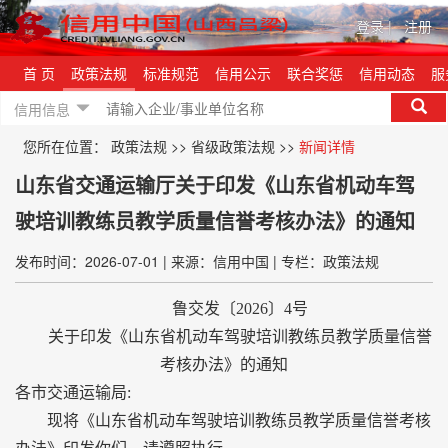
登录
|
注册
首 页
政策法规
标准规范
信用公示
联合奖惩
信用动态
服
信用信息
您所在位置：
政策法规
>>
省级政策法规
>>
新闻详情
山东省交通运输厅关于印发《山东省机动车驾
驶培训教练员教学质量信誉考核办法》的通知
发布时间：2026-07-01
|
来源：信用中国
|
专栏：政策法规
鲁交发〔2026〕4号
关于印发《山东省机动车驾驶培训教练员教学质量信誉
考核办法》的通知
各市交通运输局
:
现将《山东省机动车驾驶培训教练员教学质量信誉考核