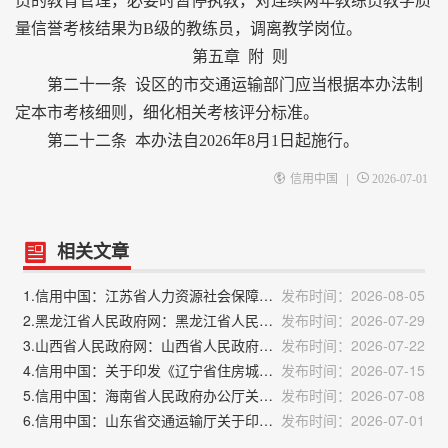
员的教育管理，必要时暂停执教，对连续两年教练员教学质
量信誉考核结果为B级的教练员，调离教学岗位。
第五章 附 则
第二十一条 设区的市交通运输部门应当根据本办法制
定本市考核细则，细化相关考核评分标准。
第二十二条 本办法自2026年8月1日起施行。
|
信用中国
2026-07-01
相关文章
1.信用中国：江苏省人力资源社会保障厅江苏省财政厅江苏省教育厅 江苏省税务局关于印发《江苏省实习生和见习人员 参加工伤保险办法》的通知
发布时间：2026-08-05
2.黑龙江省人民政府网：黑龙江省人民政府办公厅关于印发《2026年黑龙江省夏季避暑旅游“百日行动”实施方案》的通知
发布时间：2026-07-29
3.山西省人民政府网：山西省人民政府办公厅 关于印发山西省第十七届运动会工作方案的通知
发布时间：2026-07-22
4.信用中国：关于印发《辽宁省住房城乡建设系统信用信息归集公示修复工作指引（试行）》的通知
发布时间：2026-07-15
5.信用中国：海南省人民政府办公厅关于印发《海南省“十五五”社会信用体系建设规划》的通知
发布时间：2026-07-08
6.信用中国：山东省交通运输厅关于印发《山东省机动车驾驶培训教练员教学质量信誉考核办法》的通知
发布时间：2026-07-01