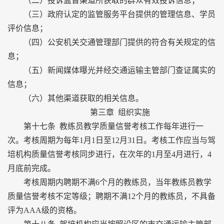
（二）投诉监督渠道所获取的群众有效投诉信息；
（三）政府认定的监管服务平台提供的管理信息、学员
评价信息；
（四）公安机关交通管理部门提供的符合有关规定的信
息；
（五）新闻媒体曝光并经交通运输主管部门查证属实的
信息；
（六）其他渠道获取的相关信息。
第三章 组织实施
第十七条 教练员教学质量信誉考核工作每年进行一
次。考核周期为每年1月1日至12月31日。考核工作应当与驾
培机构质量信誉考核同步进行，在次年的1月至4月进行，4
月底前完成。
考核周期内聘期不满6个月的教练员，当年教练员教学
质量信誉考核不定等级；聘期不满12个月的教练员，不具备
评为AAA级的资格。