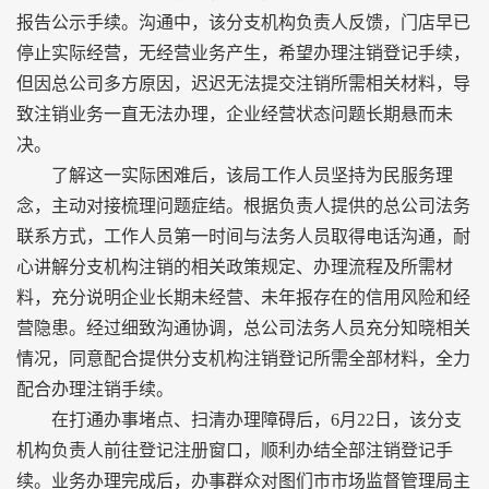
报告公示手续。沟通中，该分支机构负责人反馈，门店早已
停止实际经营，无经营业务产生，希望办理注销登记手续，
但因总公司多方原因，迟迟无法提交注销所需相关材料，导
致注销业务一直无法办理，企业经营状态问题长期悬而未
决。
了解这一实际困难后，该局工作人员坚持为民服务理
念，主动对接梳理问题症结。根据负责人提供的总公司法务
联系方式，工作人员第一时间与法务人员取得电话沟通，耐
心讲解分支机构注销的相关政策规定、办理流程及所需材
料，充分说明企业长期未经营、未年报存在的信用风险和经
营隐患。经过细致沟通协调，总公司法务人员充分知晓相关
情况，同意配合提供分支机构注销登记所需全部材料，全力
配合办理注销手续。
在打通办事堵点、扫清办理障碍后，6月22日，该分支
机构负责人前往登记注册窗口，顺利办结全部注销登记手
续。业务办理完成后，办事群众对图们市市场监督管理局主