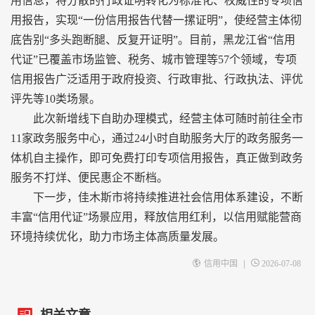
用信息，将分散的行政证明转化为标准化、权威性的专项信
用报告，实现“一份信用报告代替一摞证明”，使经营主体彻
底告别“多头跑断腿、反复开证明”。目前，黑龙江省“信用
代证”已覆盖市场监管、税务、城市管理等57个领域，专项
信用报告广泛适用于政府投资、行政审批、行政执法、评优
评先等‌10类场景。
此次新增线下自助办理模式，经营主体可随时前往全市
11家政务服务中心，通过24小时自助服务大厅的政务服务一
体机自主操作，即可免费打印专项信用报告，真正做到政务
服务不打烊、便民惠企不断档。
下一步，佳木斯市将持续推进社会信用体系建设，不断
丰富“信用代证”场景应用，释放信用红利，以信用赋能营商
环境持续优化，助力市场主体高质量发展。
|
信用中国
2026-07-08