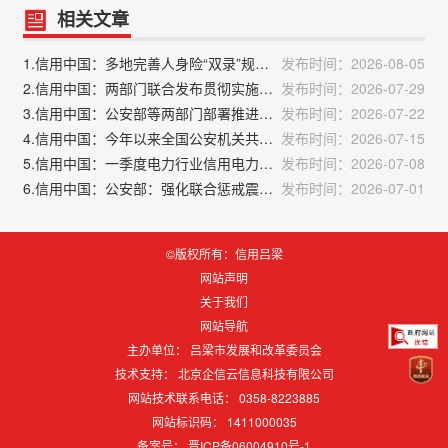
相关文章
1.信用中国：多地完善人身险“双录”规则 持续规范保险销售行为
发布时间：2026-08-05
2.信用中国：两部门联合发布贯彻实施民营经济促进法典型案例
发布时间：2026-07-29
3.信用中国：公安部等两部门部署推进打击防范文物犯罪专项行动
发布时间：2026-07-22
4.信用中国：今年以来全国公安机关共查处网络谣言案8000余起
发布时间：2026-07-15
5.信用中国：一季度电力行业信用电力指数同比小幅增长
发布时间：2026-07-08
6.信用中国：公安部：强化联合惩戒震慑电诈“工具人”
发布时间：2026-07-01
©版权所有：信用吕梁
网站声明
关于我们
网站导航
主办单位： 吕梁市发展和改革委员会
技术支持：
北京企信云信息科技有限公司
网站技术联系电话： 0358-8223885
网站标识码：
1411000035
备案号：
晋ICP备06004910号-1