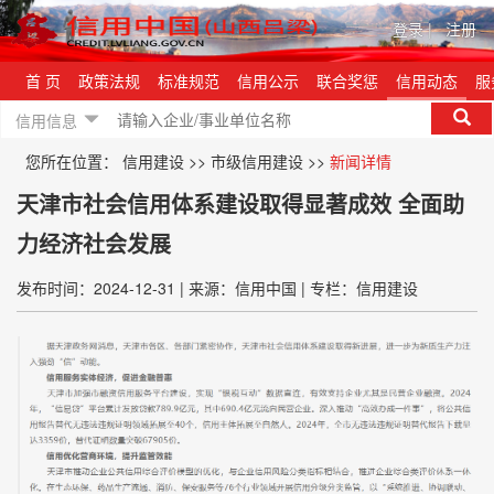
登录
|
注册
首 页
政策法规
标准规范
信用公示
联合奖惩
信用动态
服
信用信息
您所在位置：
信用建设
>>
市级信用建设
>>
新闻详情
天津市社会信用体系建设取得显著成效 全面助
力经济社会发展
发布时间：2024-12-31
|
来源：信用中国
|
专栏：信用建设