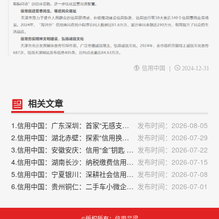
|
信用中国
2024-12-31
相关文章
1.信用中国：广东深圳：首家“无感支付”信用医院上线
发布时间：2026-08-05
2.信用中国：湖北赤壁：探索“信用换信贷”机制 推动公积金归集扩面
发布时间：2026-07-29
3.信用中国：安徽安庆：信用“金”钥匙 打开融资新大门
发布时间：2026-07-22
4.信用中国：湖南长沙：纳税缴费信用“金钥匙” 打开发展新空间
发布时间：2026-07-15
5.信用中国：宁夏银川：深耕社会信用体系建设 赋能营商环境优化升级
发布时间：2026-07-08
6.信用中国：贵州铜仁：二手车小微企业凭纳税信用获融资
发布时间：2026-07-01
©版权所有：信用吕梁