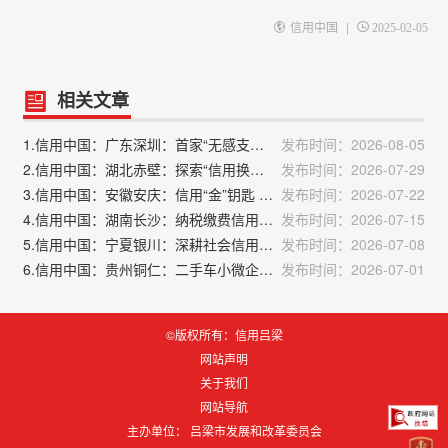
|
信用中国
2025-02-05
相关文章
1.信用中国：广东深圳：首家“无感支付”信用医院上线
发布时间：2026-08-05
2.信用中国：湖北赤壁：探索“信用换信贷”机制 推动公积金归集扩面
发布时间：2026-07-29
3.信用中国：安徽安庆：信用“金”钥匙 打开融资新大门
发布时间：2026-07-22
4.信用中国：湖南长沙：纳税缴费信用“金钥匙” 打开发展新空间
发布时间：2026-07-15
5.信用中国：宁夏银川：深耕社会信用体系建设 赋能营商环境优化升级
发布时间：2026-07-08
6.信用中国：贵州铜仁：二手车小微企业凭纳税信用获融资
发布时间：2026-07-01
©版权所有：信用吕梁
网站声明
关于我们
网站导航
主办单位： 吕梁市发展和改革委员会