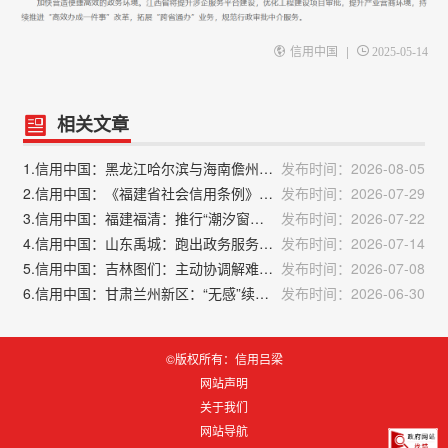
|
信用中国
2025-05-14
相关文章
1.信用中国：黑龙江哈尔滨与海南儋州463项政务服务事项实现“跨省通办”
发布时间：2026-08-05
2.信用中国：《福建省社会信用条例》将于9月16日起施行
发布时间：2026-07-29
3.信用中国：福建福清：推行“潮汐窗口”弹性服务模式，让政务服务跟着人群“动”起来
发布时间：2026-07-22
4.信用中国：山东禹城：跑出政务服务“加速度”
发布时间：2026-07-14
5.信用中国：吉林图们：主动协调解难题，便民服务暖人心
发布时间：2026-07-08
6.信用中国：甘肃兰州新区：“无感”续证，“有心”服务
发布时间：2026-06-30
©版权所有：信用吕梁
网站声明
关于我们
网站导航