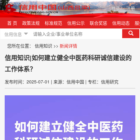
登录
|
注册
首 页
政策法规
标准规范
信用公示
联合奖惩
信用动态
服
信用信息
您所在位置：
信用知识
>>
新闻详情
信用知识|如何建立健全中医药科研诚信建设的
工作体系？
发布时间：2025-07-01
|
来源：信用中国
|
专栏：信用研究