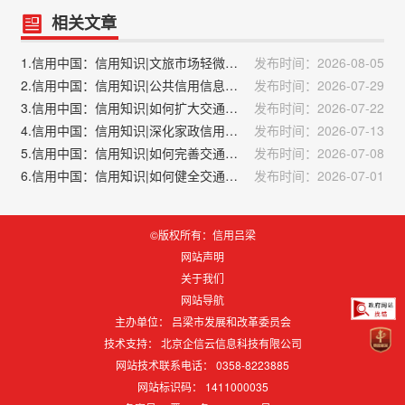
相关文章
1.信用中国：信用知识|文旅市场轻微失信主体管理措施
发布时间：2026-08-05
2.信用中国：信用知识|公共信用信息包括哪13类？
发布时间：2026-07-29
3.信用中国：信用知识|如何扩大交通运输行业信用应用场景？
发布时间：2026-07-22
4.信用中国：信用知识|深化家政信用体系建设的措施
发布时间：2026-07-13
5.信用中国：信用知识|如何完善交通运输行业信用信息公示和安全保护制度？
发布时间：2026-07-08
6.信用中国：信用知识|如何健全交通运输行业信用信息主动推送机制？
发布时间：2026-07-01
©版权所有：信用吕梁
网站声明
关于我们
网站导航
主办单位： 吕梁市发展和改革委员会
技术支持：
北京企信云信息科技有限公司
网站技术联系电话： 0358-8223885
网站标识码：
1411000035