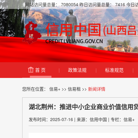
网站访问量总量：
7080054
昨日访问量总量：
7416
今日
首 页
|
政策法规
|
标准规范
|
您所在位置：
信易+
>>
信易租
>>
新闻详情
湖北荆州：推进中小企业商业价值信用贷款
发布时间：2025-07-16
|
来源：信用中国
|
专栏：信易+