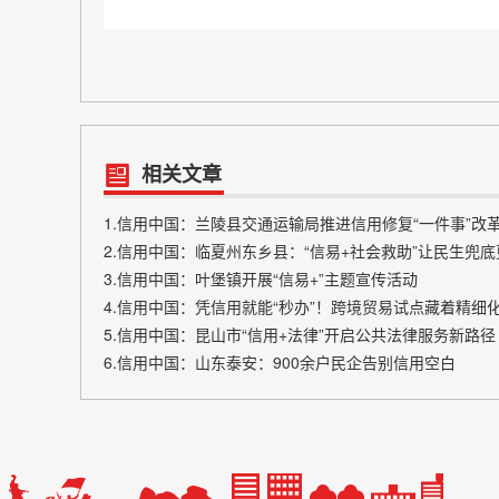
相关文章
1.信用中国：兰陵县交通运输局推进信用修复“一件事”改
2.信用中国：临夏州东乡县：“信易+社会救助”让民生兜
3.信用中国：叶堡镇开展“信易+”主题宣传活动
4.信用中国：凭信用就能“秒办”！跨境贸易试点藏着精细
5.信用中国：昆山市“信用+法律”开启公共法律服务新路径
6.信用中国：山东泰安：900余户民企告别信用空白