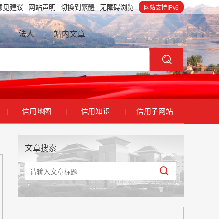
意见建议
网站声明
切換到繁體
无障碍浏览
网站支持IPv6
法人
站内文章
|
信用地图
|
信用知识
|
信用子网站
文章搜索