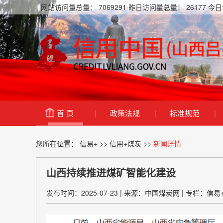
网站访问量总量：
7069291
昨日访问量总量：
26177
今日
首 页
|
政策法规
|
标准规范
|
您所在位置：
信易+
>>
信用+煤炭
>>
新闻详情
山西持续推进煤矿智能化建设
发布时间：2025-07-23
|
来源：中国煤炭网
|
专栏：信易