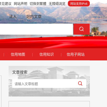
意见建议
网站声明
切換到繁體
无障碍浏览
网站支持IPv6
法人
站内文章
|
信用地图
|
信用知识
|
信用子网站
文章搜索