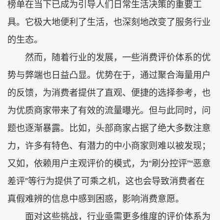
榜单在当下已成为引导人们日常生活决策的重要工
具。它极大地便利了生活，也深刻地改变了服务行业
的生态。
然而，随着行业的发展，一些消费评价体系的优
势与弊端也日益凸显。优势在于，通过聚合海量用户
的反馈，为消费者提供了直观、便捷的选择参考，也
为优质商家带来了有效的流量曝光。但与此同时，问
题也逐渐暴露。比如，头部商家占据了绝大多数注意
力，许多有特色、有潜力的中小商家则难以被发现；
又如，依赖用户主观评价的模式，为“刷分控评”“恶意
差评”等行为提供了可乘之机，这也会导致消费者在
真假难辨的信息中感到困惑，影响消费意愿。
面对这些挑战，行业亟需更多维度的评价体系为