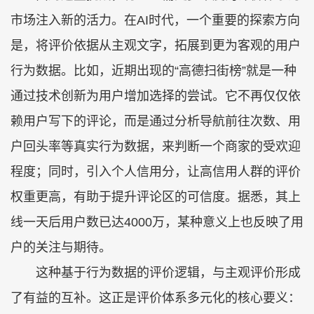
市场注入新的活力。在AI时代，一个重要的探索方向
是，将评价依据从主观文字，拓展到更为客观的用户
行为数据。比如，近期出现的“高德扫街榜”就是一种
通过技术创新为用户增加选择的尝试。它不再仅仅依
赖用户写下的评论，而是通过分析导航前往次数、用
户回头率等真实行为数据，来判断一个商家的受欢迎
程度；同时，引入个人信用分，让高信用人群的评价
权重更高，有助于提升评论区的可信度。据悉，其上
线一天后用户数已达4000万，某种意义上也反映了用
户的关注与期待。
这种基于行为数据的评价逻辑，与主观评价形成
了有益的互补。这正是评价体系多元化的核心要义：