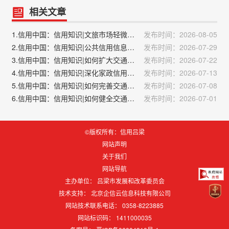
相关文章
1.信用中国：信用知识|文旅市场轻微失信主体管理措施
发布时间：2026-08-05
2.信用中国：信用知识|公共信用信息包括哪13类？
发布时间：2026-07-29
3.信用中国：信用知识|如何扩大交通运输行业信用应用场景？
发布时间：2026-07-22
4.信用中国：信用知识|深化家政信用体系建设的措施
发布时间：2026-07-13
5.信用中国：信用知识|如何完善交通运输行业信用信息公示和安全保护制度？
发布时间：2026-07-08
6.信用中国：信用知识|如何健全交通运输行业信用信息主动推送机制？
发布时间：2026-07-01
©版权所有：信用吕梁
网站声明
关于我们
网站导航
主办单位： 吕梁市发展和改革委员会
技术支持：
北京企信云信息科技有限公司
网站技术联系电话： 0358-8223885
网站标识码：
1411000035