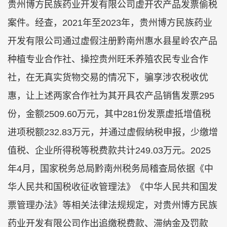
贵州博方民族药业开发有限公司虚开农产品发票偷税
案件。经查，2021年至2023年，贵州博方民族药业
开发有限公司通过虚假注册黔南州惠水县星岭农产品
种植专业合作社、操控贵州旺禾养殖农民专业合作
社，在无真实货物交易的情况下，骗享涉农税收优
惠，让上述两家合作社为其开具农产品销售发票295
份，金额2509.60万元，其中281份发票虚抵增值税
进项税额232.83万元，并通过虚假纳税申报，少缴增
值税、企业所得税等税费款共计249.03万元。2025
年4月，国家税务总局黔南州税务局稽查局依据《中
华人民共和国税收征收管理法》《中华人民共和国发
票管理办法》等相关法律法规规定，对贵州博方民族
药业开发有限公司作出追缴税费款、滞纳金及罚款