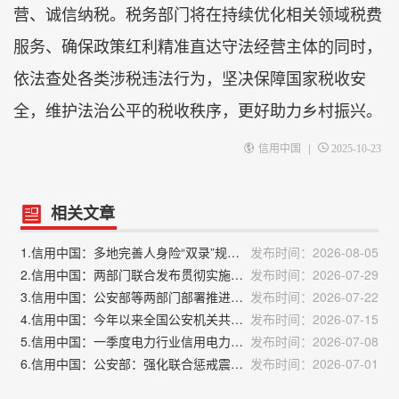
营、诚信纳税。税务部门将在持续优化相关领域税费
服务、确保政策红利精准直达守法经营主体的同时，
依法查处各类涉税违法行为，坚决保障国家税收安
全，维护法治公平的税收秩序，更好助力乡村振兴。
|
信用中国
2025-10-23
相关文章
1.信用中国：多地完善人身险“双录”规则 持续规范保险销售行为
发布时间：2026-08-05
2.信用中国：两部门联合发布贯彻实施民营经济促进法典型案例
发布时间：2026-07-29
3.信用中国：公安部等两部门部署推进打击防范文物犯罪专项行动
发布时间：2026-07-22
4.信用中国：今年以来全国公安机关共查处网络谣言案8000余起
发布时间：2026-07-15
5.信用中国：一季度电力行业信用电力指数同比小幅增长
发布时间：2026-07-08
6.信用中国：公安部：强化联合惩戒震慑电诈“工具人”
发布时间：2026-07-01