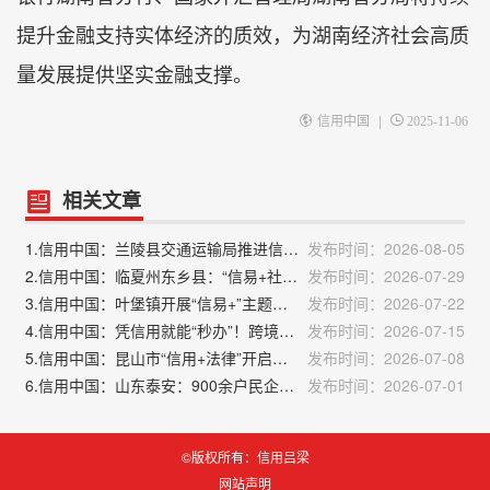
提升金融支持实体经济的质效，为湖南经济社会高质
量发展提供坚实金融支撑。
|
信用中国
2025-11-06
相关文章
1.信用中国：兰陵县交通运输局推进信用修复“一件事”改革
发布时间：2026-08-05
2.信用中国：临夏州东乡县：“信易+社会救助”让民生兜底更精准更公平
发布时间：2026-07-29
3.信用中国：叶堡镇开展“信易+”主题宣传活动
发布时间：2026-07-22
4.信用中国：凭信用就能“秒办”！跨境贸易试点藏着精细化治理大智慧
发布时间：2026-07-15
5.信用中国：昆山市“信用+法律”开启公共法律服务新路径
发布时间：2026-07-08
6.信用中国：山东泰安：900余户民企告别信用空白
发布时间：2026-07-01
©版权所有：信用吕梁
网站声明