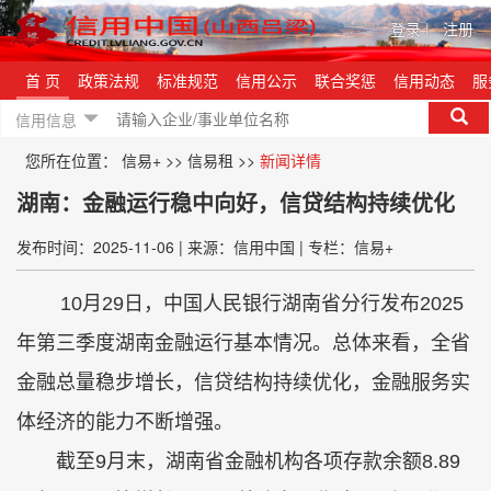
登录
|
注册
首 页
政策法规
标准规范
信用公示
联合奖惩
信用动态
服
信用信息
您所在位置：
信易+
>>
信易租
>>
新闻详情
湖南：金融运行稳中向好，信贷结构持续优化
发布时间：2025-11-06
|
来源：信用中国
|
专栏：信易+
10月29日，中国人民银行湖南省分行发布2025
年第三季度湖南金融运行基本情况。总体来看，全省
金融总量稳步增长，信贷结构持续优化，金融服务实
体经济的能力不断增强。
截至9月末，湖南省金融机构各项存款余额8.89