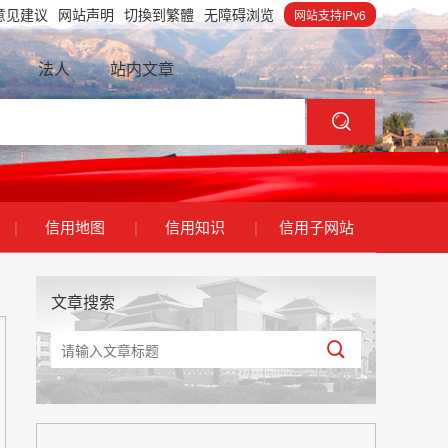
意见建议
网站声明
切換到繁體
无障碍浏览
网站支持IPv6
法人
站内文章
|
信用地图
|
信用知识
|
信用子网站
文章搜索