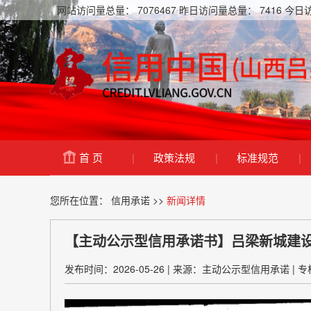
网站访问量总量：
7076467
昨日访问量总量：
7416
今日
首 页
|
政策法规
|
标准规范
|
您所在位置：
信用承诺
>>
新闻详情
【主动公示型信用承诺书】吕梁新城建
发布时间：2026-05-26
|
来源：主动公示型信用承诺
|
专