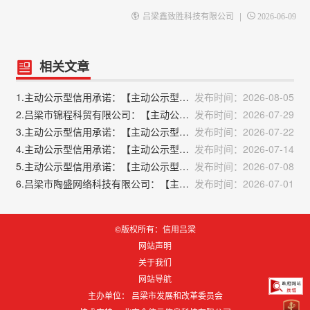
|
吕梁鑫致胜科技有限公司
2026-06-09
相关文章
1.主动公示型信用承诺：【主动公示型信用承诺书】吕梁凯达建筑工程有限公司
发布时间：2026-08-05
2.吕梁市锦程科贸有限公司：【主动公示型信用承诺书】吕梁市锦程科贸有限公司：经营场所承诺书
发布时间：2026-07-29
3.主动公示型信用承诺：【主动公示型信用承诺书】吕梁佐威商贸有限公司
发布时间：2026-07-22
4.主动公示型信用承诺：【主动公示型信用承诺书】吕梁东鑫运业有限公司（2015版）
发布时间：2026-07-14
5.主动公示型信用承诺：【主动公示型信用承诺书】吕梁华东煤业有限公司：经营场所申报承诺书
发布时间：2026-07-08
6.吕梁市陶盛网络科技有限公司：【主动公示型信用承诺书】吕梁市陶盛网络科技有限公司
发布时间：2026-07-01
©版权所有：信用吕梁
网站声明
关于我们
网站导航
主办单位： 吕梁市发展和改革委员会