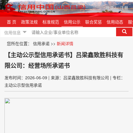
登录
|
注册
首 页
政策法规
标准规范
信用公示
联合奖惩
信用动态
服
信用信息
您所在位置：
信用承诺
>>
新闻详情
【主动公示型信用承诺书】吕梁鑫致胜科技有
限公司：经营场所承诺书
发布时间：2026-06-09
|
来源：吕梁鑫致胜科技有限公司
|
专栏：
主动公示型信用承诺