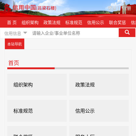
登录
|
注册
首 页
组织架构
政策法规
标准规范
信用公示
联合奖惩
信
信用信息
本站导航
首页
组织架构
政策法规
标准规范
信用公示