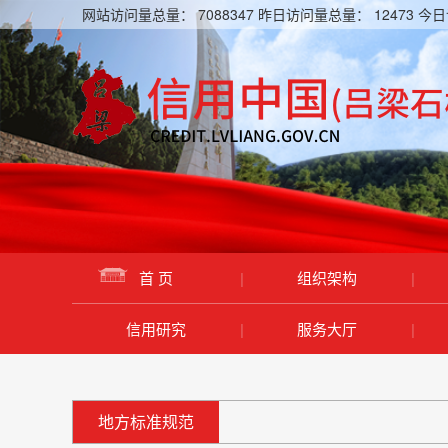
网站访问量总量：
7088347
昨日访问量总量：
12473
今日
首 页
|
组织架构
|
信用研究
|
服务大厅
|
地方标准规范