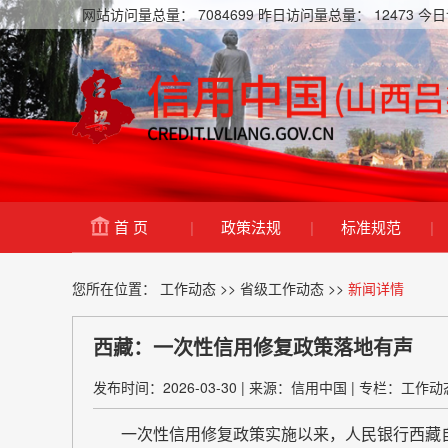
网站访问量总量：
7084699
昨日访问量总量：
12473
今日
首 页
|
政策法规
|
标准规范
|
您所在位置：
工作动态
>>
省级工作动态
>>
新闻详情
西藏：一次性信用修复政策落地有声
发布时间：2026-03-30
|
来源：信用中国
|
专栏：工作动
一次性信用修复政策实施以来，人民银行西藏自