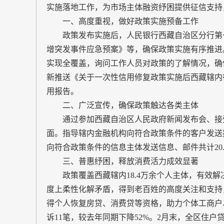
实施落地工作，为市场主体融资纾困提供征信支持
一、高度重视，做好政策实施预备工作
政策发布实施后，人民银行西藏自治区分行第一
增突发事件应急预案》等，确保政策实施有序推进
实现全覆盖，询问工作人员对政策的了解情况，确
新推送《关于一次性信用修复政策实施后西藏辖内
用报告。
二、广泛宣传，确保政策触达各类主体
通过参加西藏自治区人民政府新闻发布会、接受
面。指导辖内金融机构向符合政策条件的客户发送
向符合政策条件的信息主体发送信息、邮件共计20.
三、普惠纾困，释放消费活力成效显著
政策覆盖西藏辖内18.4万余个人主体，有效解
度上柔性化解矛盾，得到老百姓的高度关注和支持
得个人恢复房贷、消费贷等资格，助力个体工商户
诉11笔，较去年同期下降52%。2月末，全区住户贷款余