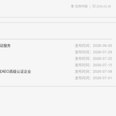
|
信用中国
2026-03-30
公证服务
发布时间：2026-08-05
发布时间：2026-07-29
发布时间：2026-07-22
发布时间：2026-07-15
家AEO高级认证企业
发布时间：2026-07-08
发布时间：2026-07-01