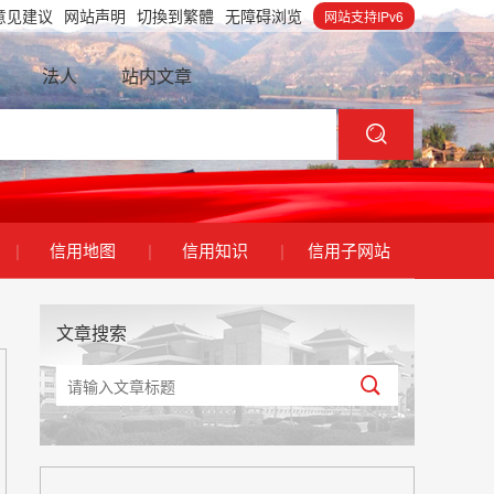
意见建议
网站声明
切換到繁體
无障碍浏览
网站支持IPv6
法人
站内文章
|
信用地图
|
信用知识
|
信用子网站
文章搜索