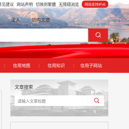
意见建议
网站声明
切換到繁體
无障碍浏览
网站支持IPv6
法人
站内文章
|
信用地图
|
信用知识
|
信用子网站
文章搜索