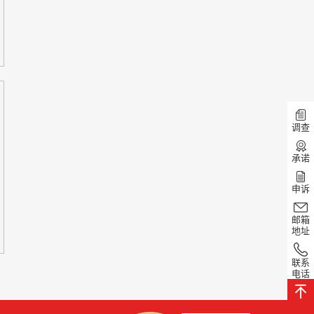
调查
承诺
申诉
邮箱
地址
联系
电话