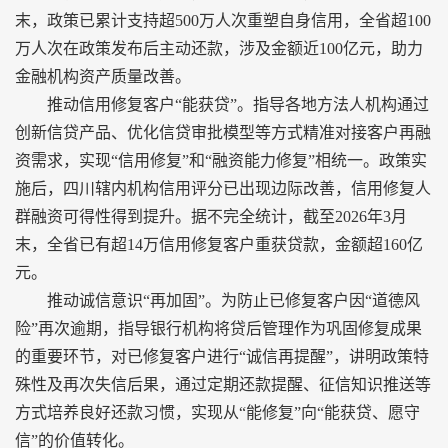
末，政策已累计支持超500万人次重塑自身信用，全省超100
万人次在政策发布后主动还款，涉及金额近100亿元，助力
金融机构资产质量改善。
推动信用修复客户“能获贷”。指导各地方法人机构通过
创新信贷产品、优化信贷审批模型等方式精准对接客户再融
资需求，实现“信用修复”和“融资能力修复”相统一。政策实
施后，四川辖内机构信用评分已出现边际改善，信用修复人
群融资可得性得到提升。据不完全统计，截至2026年3月
末，全省已有超14万信用修复客户重获贷款，金额超160亿
元。
推动诚信意识“再加固”。为防止已修复客户因“道德风
险”再次逾期，指导银行机构将贷后管理作为巩固修复成果
的重要环节，对已修复客户进行“诚信再提醒”，讲明政策特
殊性及再次失信后果，通过定期还款提醒、征信知识推送等
方式培养良好还款习惯，实现从“能修复”向“能获贷、愿守
信”的价值转化。