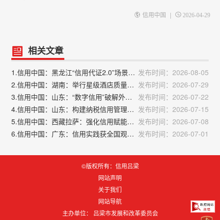
|
信用中国
2026-04-29
相关文章
1.信用中国：黑龙江“信用代证2.0”场景再拓展 融合赋能公证服务
发布时间：2026-08-05
2.信用中国：湖南：举行星级酒店质量信用推进会
发布时间：2026-07-29
3.信用中国：山东：“数字信用”破解外贸企业融资难
发布时间：2026-07-22
4.信用中国：山东：构建纳税信用管理全链条闭环
发布时间：2026-07-15
5.信用中国：西藏拉萨：强化信用赋能，培育日喀则市首家AEO高级认证企业
发布时间：2026-07-08
6.信用中国：广东：信用实践获全国观摩推广
发布时间：2026-07-01
©版权所有：信用吕梁
网站声明
关于我们
网站导航
主办单位： 吕梁市发展和改革委员会