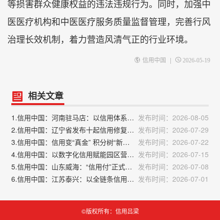
等损害群众健康权益的违法违规行为。同时，加强中
医医疗机构和中医医疗服务质量监督管理，完善行风
治理长效机制，着力营造风清气正的行业环境。
|
信用中国
2026-05-19
相关文章
1.信用中国：河南驻马店：以信用体系建设打造营商环境“金字招牌”
发布时间：2026-08-05
2.信用中国：辽宁省发布十起信用修复典型案例
发布时间：2026-07-29
3.信用中国：信用变“真金” 积分树“新风”——山东济宁任城区社会信用体系建设观察
发布时间：2026-07-22
4.信用中国：以数字化信用赋能园区营商环境优化升级
发布时间：2026-07-15
5.信用中国：山东威海：“信用付”正式上线
发布时间：2026-07-08
6.信用中国：江苏泰兴：以全链条信用建设赋能营商环境
发布时间：2026-07-01
©版权所有：信用吕梁