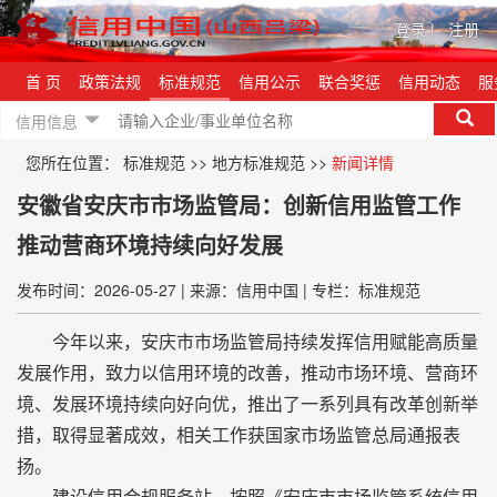
登录
|
注册
首 页
政策法规
标准规范
信用公示
联合奖惩
信用动态
服
信用信息
您所在位置：
标准规范
>>
地方标准规范
>>
新闻详情
安徽省安庆市市场监管局：创新信用监管工作
推动营商环境持续向好发展
发布时间：2026-05-27
|
来源：信用中国
|
专栏：标准规范
今年以来，安庆市市场监管局持续发挥信用赋能高质量
发展作用，致力以信用环境的改善，推动市场环境、营商环
境、发展环境持续向好向优，推出了一系列具有改革创新举
措，取得显著成效，相关工作获国家市场监管总局通报表
扬。