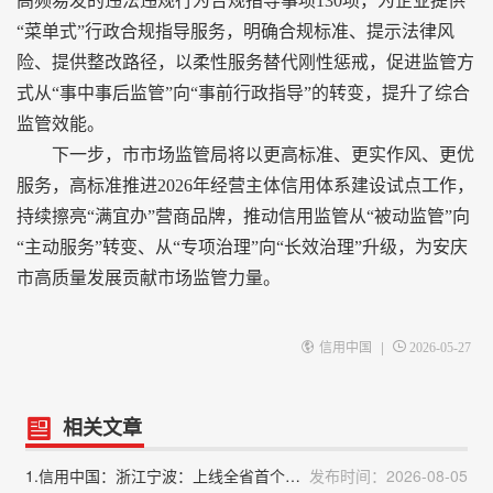
高频易发的违法违规行为合规指导事项130项，为企业提供
“菜单式”行政合规指导服务，明确合规标准、提示法律风
险、提供整改路径，以柔性服务替代刚性惩戒，促进监管方
式从“事中事后监管”向“事前行政指导”的转变，提升了综合
监管效能。
下一步，市市场监管局将以更高标准、更实作风、更优
服务，高标准推进2026年经营主体信用体系建设试点工作，
持续擦亮“满宜办”营商品牌，推动信用监管从“被动监管”向
“主动服务”转变、从“专项治理”向“长效治理”升级，为安庆
市高质量发展贡献市场监管力量。
|
信用中国
2026-05-27
相关文章
1.信用中国：浙江宁波：上线全省首个出口信用险统保平台
发布时间：2026-08-05