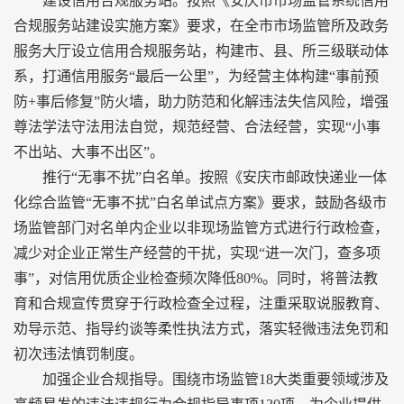
建设信用合规服务站。按照《安庆市市场监管系统信用
合规服务站建设实施方案》要求，在全市市场监管所及政务
服务大厅设立信用合规服务站，构建市、县、所三级联动体
系，打通信用服务“最后一公里”，为经营主体构建“事前预
防+事后修复”防火墙，助力防范和化解违法失信风险，增强
尊法学法守法用法自觉，规范经营、合法经营，实现“小事
不出站、大事不出区”。
推行“无事不扰”白名单。按照《安庆市邮政快递业一体
化综合监管“无事不扰”白名单试点方案》要求，鼓励各级市
场监管部门对名单内企业以非现场监管方式进行行政检查，
减少对企业正常生产经营的干扰，实现“进一次门，查多项
事”，对信用优质企业检查频次降低80%。同时，将普法教
育和合规宣传贯穿于行政检查全过程，注重采取说服教育、
劝导示范、指导约谈等柔性执法方式，落实轻微违法免罚和
初次违法慎罚制度。
加强企业合规指导。围绕市场监管18大类重要领域涉及