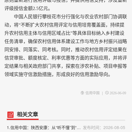
原则重新进行信用评级与授信，并提供用信支持，涉及重新
评级授信金额2.5亿元。
中国人民银行攀枝花市分行强化与农业农村部门协调联
动，将“不断扩大农村信用评定与信用培育覆盖面，持续提
升农村信用主体与信用区域占比”等具体目标纳入乡村建设
任务清单，确保农村信用体系建设工作与地方乡村振兴战略
同安排、同落实、同考核。同时，推动农村信用评定结果在
信贷审批、额度核定、利率优惠等方面的实际应用，并将评
定结果与相关政府部门共享，探索在涉农补贴、项目申报等
领域实施守信激励措施，形成良好的信用激励导向。
|
信用中国
2026-06-09
相关文章
1.信用中国：陕西安康：从“听不懂”到“记得牢”，让信用意识扎根乡土
发布时间：2026-08-05