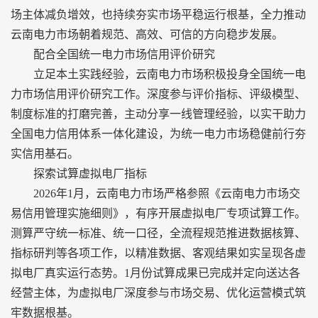
场主体减负增效，也持续夯实市场平稳运行根基，全力推动
云南电力市场朝着规范、高效、可信的方向稳步发展。
配合全国统一电力市场信用评价研究
立足本土实践经验，云南电力市场积极投身全国统一电
力市场信用评价研究工作。深度参与评价指标、评级模型、
制度标准的打磨完善，主动分享一线管理经验，以实干助力
全国电力信用体系一体化建设，为统一电力市场稳健前行夯
实信用基石。
探索试算虚拟电厂指标
2026年1月，云南电力市场严格参照《云南电力市场交
易信用管理实施细则》，有序开展虚拟电厂专项试算工作。
测算严守统一标准、统一口径，全流程规范推进数据核算、
指标研判等各项工作，以精准数据、客观结果如实呈现各虚
拟电厂真实运行态势。1月份试算成果已完成并定向送达各
经营主体，为虚拟电厂深度参与市场交易、优化运营模式筑
牢数据根基。