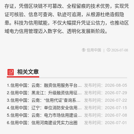
存证，凭借区块链不可篡改、全程留痕的技术优势，实现凭
证可核验、信息可查询、轨迹可追溯，从根源杜绝造假隐
患。科技为信用赋能，不仅大幅提升凭证公信力，也推动区
域电力信用管理迈入数字化、透明化发展新阶段。
|
信用中国
2026-07-08
相关文章
1.信用中国：云南：融资信用服务平台服务企业49.29万家
发布时间：2026-08-05
2.信用中国：黑龙江：升级融资信用征信服务平台，打通中小微企业融资快车道
发布时间：2026-07-29
3.信用中国：云南：“信用代证”查询系统入驻云南融信服平台
发布时间：2026-07-22
4.信用中国：辽宁：单位消防安全信用记录将纳入信用平台
发布时间：2026-07-15
5.信用中国：云南：电力市场信用建设进行时
发布时间：2026-07-08
6.信用中国：信用河南建设凭实力出圈
发布时间：2026-07-01