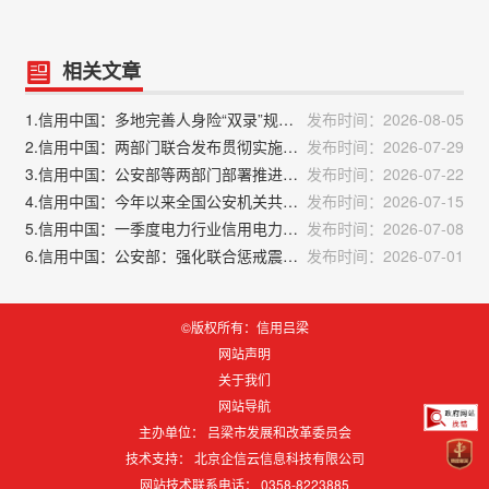
相关文章
1.信用中国：多地完善人身险“双录”规则 持续规范保险销售行为
发布时间：2026-08-05
2.信用中国：两部门联合发布贯彻实施民营经济促进法典型案例
发布时间：2026-07-29
3.信用中国：公安部等两部门部署推进打击防范文物犯罪专项行动
发布时间：2026-07-22
4.信用中国：今年以来全国公安机关共查处网络谣言案8000余起
发布时间：2026-07-15
5.信用中国：一季度电力行业信用电力指数同比小幅增长
发布时间：2026-07-08
6.信用中国：公安部：强化联合惩戒震慑电诈“工具人”
发布时间：2026-07-01
©版权所有：信用吕梁
网站声明
关于我们
网站导航
主办单位： 吕梁市发展和改革委员会
技术支持：
北京企信云信息科技有限公司
网站技术联系电话： 0358-8223885