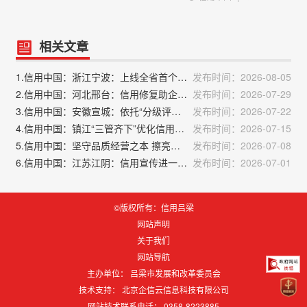
相关文章
1.信用中国：浙江宁波：上线全省首个出口信用险统保平台
发布时间：2026-08-05
2.信用中国：河北邢台：信用修复助企“减负前行”
发布时间：2026-07-29
3.信用中国：安徽宣城：依托“分级评价+信息披露”建强环境信用
发布时间：2026-07-22
4.信用中国：镇江“三管齐下”优化信用环境 为营商环境提质增效注入动能
发布时间：2026-07-15
5.信用中国：坚守品质经营之本 擦亮齐鲁诚信底，山东省消费者协会向全省经营主体发出倡议
发布时间：2026-07-08
6.信用中国：江苏江阴：信用宣传进一线 护航行业诚信路
发布时间：2026-07-01
©版权所有：信用吕梁
网站声明
关于我们
网站导航
主办单位： 吕梁市发展和改革委员会
技术支持：
北京企信云信息科技有限公司
网站技术联系电话： 0358-8223885