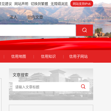
意见建议
网站声明
切換到繁體
无障碍浏览
网站支持IPv6
法人
站内文章
|
信用地图
|
信用知识
|
信用子网站
文章搜索