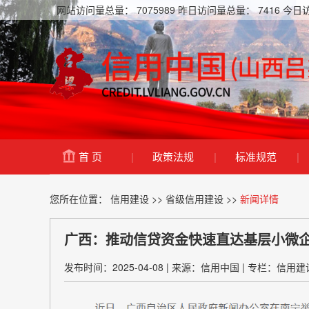
网站访问量总量：
7075989
昨日访问量总量：
7416
今日
首 页
|
政策法规
|
标准规范
|
您所在位置：
信用建设
>>
省级信用建设
>>
新闻详情
广西：推动信贷资金快速直达基层小微
发布时间：2025-04-08
|
来源：信用中国
|
专栏：信用建