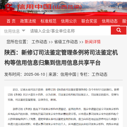
登录
|
注册
首 页
政策法规
标准规范
信用公示
联合奖惩
信用动态
服
信用信息
您所在位置：
工作动态
>>
省级工作动态
>>
新闻详情
陕西：新修订司法鉴定管理条例将司法鉴定机
构等信用信息归集到信用信息共享平台
发布时间：2025-06-10
|
来源：信用中国
|
专栏：工作动态