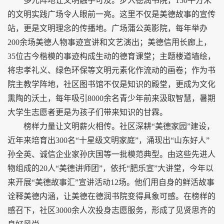
多元阵地让文明触手可及。步入德润书院，150平方米
的文明实践广场令人眼前一亮。这里不仅是美德故事的宣传
站，更是文明理念的传播地。广场蒲公英影院，每年举办
200余场美德人物事迹宣讲和文艺演出；美德信用长廊上，
35位古今楷模的事迹构成生动的德育课堂；主题楼道墙绘，
将忠孝礼义、绿色环保等文明元素化作流动的画卷；作为书
院主教学阵地，社区图书馆不仅是知识的殿堂，更成为文化
熏陶的沃土，每年吸引8000余名青少年前来汲取智慧，暑期
大学生志愿者更是为孩子们带来知识的甘霖。
榜样力量让文明薪火相传。社区深耕“美德家园”建设，
近年来培育出300名“十星级文明家庭”，涌现出“山东好人”
孙全英、诚信企业家孙庆国等一批模范典型。由这些先进人
物组成的20人“美德讲师团”，依托“肥乐宣”大讲堂，今年以
来开展“美德故事汇”宣讲活动12场。他们用自身的鲜活故事
诠释美德内涵，让美德在德润书院变得具象可感。在榜样的
感召下，社区3000余人次投身志愿服务，形成了见贤思齐的