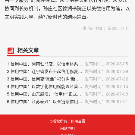
用—享服务”的闭环模式。从阵地建设到榜样引领，从多元
协同到长效机制，孙庄社区德润书院正以美德信用为笔，以
文明实践为墨，续写新时代的绚丽篇章。
|
信用中国
2025-07-11
相关文章
1.信用中国：河南驻马店：以信用体系建设打造营商环境“金字招牌”
发布时间：2026-08-05
2.信用中国：辽宁省发布十起信用修复典型案例
发布时间：2026-07-29
3.信用中国：信用变“真金” 积分树“新风”——山东济宁任城区社会信用体系建设观察
发布时间：2026-07-22
4.信用中国：以数字化信用赋能园区营商环境优化升级
发布时间：2026-07-15
5.信用中国：山东威海：“信用付”正式上线
发布时间：2026-07-08
6.信用中国：江苏泰兴：以全链条信用建设赋能营商环境
发布时间：2026-07-01
©版权所有：信用吕梁
网站声明