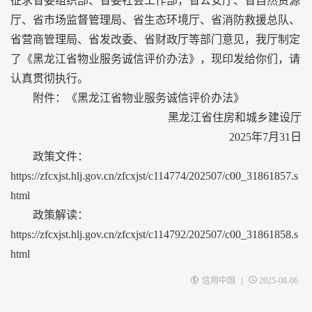
征求省委组织部、省委社会工作部，省公安厅、省自然资源
厅、省市场监督管理局、省生态环境厅、省消防救援总队、
省营商管理局、省发改委、省财政厅等部门意见，我厅制定
了《黑龙江省物业服务诚信评价办法》，现印发给你们，请
认真贯彻执行。
附件：
《黑龙江省物业服务诚信评价办法》
黑龙江省住房和城乡建设厅
2025年7月31日
政策文件：
https://zfcxjst.hlj.gov.cn/zfcxjst/c114774/202507/c00_31861857.s
html
政策解读：
https://zfcxjst.hlj.gov.cn/zfcxjst/c114792/202507/c00_31861858.s
html
|
信用中国
2025-08-06