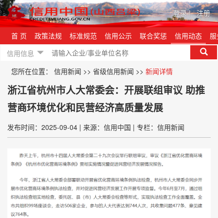
登录
|
注册
首 页
政策法规
标准规范
信用公示
联合奖惩
信用动态
服
信用信息
您所在位置：
信用新闻
>>
省级信用新闻
>>
新闻详情
浙江省杭州市人大常委会：开展联组审议 助推
营商环境优化和民营经济高质量发展
发布时间：2025-09-04
|
来源：信用中国
|
专栏：信用新闻