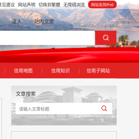
意见建议
网站声明
切換到繁體
无障碍浏览
网站支持IPv6
法人
站内文章
|
信用地图
|
信用知识
|
信用子网站
文章搜索