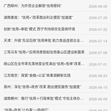
广西柳州：为外贸企业解锁“信用密码”
2026-08-05
湖南娄底：“信用+”改革跑出利企便民“加速度”
2026-07-29
创新“信用+审批”模式 西宁市持续优化营商环境
2026-07-22
天津：升级“先证后核”信用审批 助力食品连锁企业提质扩容
2026-07-14
三驾马车“信用+”应用场景掀起信用泰山区建设新篇章
2026-07-08
崂山区在全市率先落地营业性演出“信用+免审”改革，首张演出许可顺利核发
2026-07-01
江苏南京：探索“金融+公证”商事调解新实践
2026-06-23
滁州：深化“信用+政务”改革 跑出便民服务“加速度”
2026-06-15
湖南郴州：推行“信用＋行政审批”模式 守信主体办事“快人一步”
2026-06-09
“信用+政务”让办事“一路绿灯”
2026-06-02